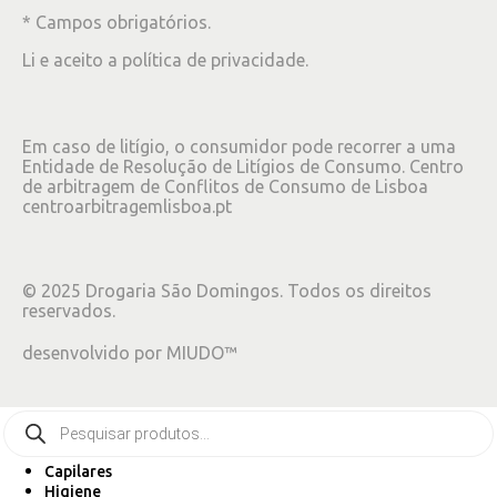
* Campos obrigatórios.
Li e aceito a
política de privacidade
.
Em caso de litígio, o consumidor pode recorrer a uma
Entidade de Resolução de Litígios de Consumo. Centro
de arbitragem de Conflitos de Consumo de Lisboa
centroarbitragemlisboa.pt
©
2025
Drogaria São Domingos. Todos os direitos
reservados.
desenvolvido por
MIUDO™
Capilares
Higiene