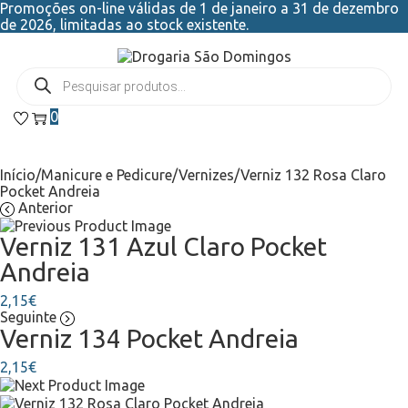
Promoções on-line válidas de 1 de janeiro a 31 de dezembro
de 2026, limitadas ao stock existente.
0
Início
/
Manicure e Pedicure
/
Vernizes
/
Verniz 132 Rosa Claro
Pocket Andreia
Anterior
Verniz 131 Azul Claro Pocket
Andreia
2,15
€
Seguinte
Verniz 134 Pocket Andreia
2,15
€