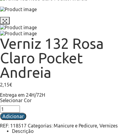
Verniz 132 Rosa
Claro Pocket
Andreia
2,15
€
Entrega em 24H/72H
Selecionar Cor
Adicionar
REF:
118517
Categorias:
Manicure e Pedicure
,
Vernizes
Descrição