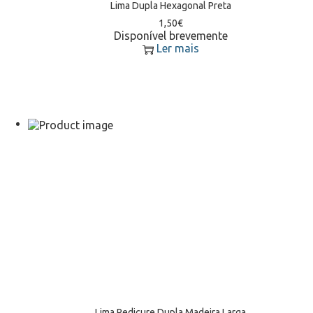
Lima Dupla Hexagonal Preta
1,50
€
Disponível brevemente
Ler mais
Lima Pedicure Dupla Madeira Larga