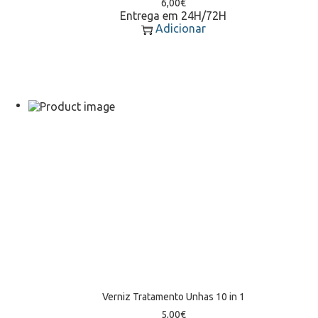
6,00
€
Entrega em 24H/72H
Adicionar
Verniz Tratamento Unhas 10 in 1
5,00
€