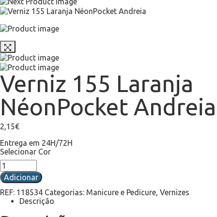
Verniz 155 Laranja
NéonPocket Andreia
2,15
€
Entrega em 24H/72H
Selecionar Cor
Adicionar
REF:
118534
Categorias:
Manicure e Pedicure
,
Vernizes
Descrição