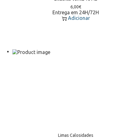
6,00
€
Entrega em 24H/72H
Adicionar
Limas Calosidades