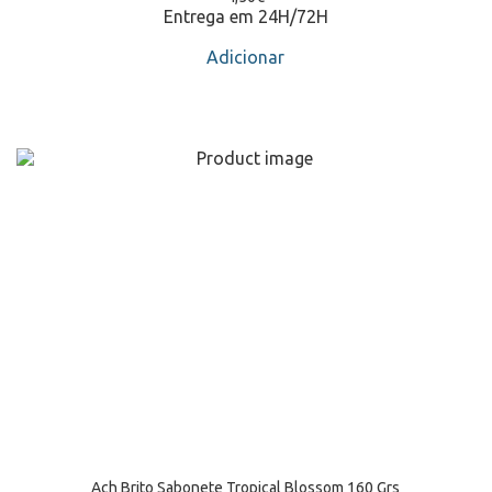
Entrega em 24H/72H
Adicionar
Ach Brito Sabonete Tropical Blossom 160 Grs