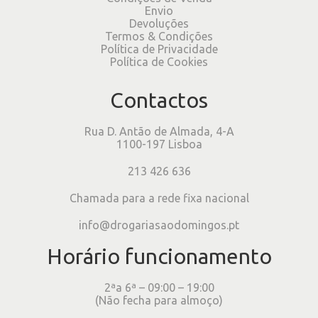
Envio
Devoluções
Termos & Condições
Política de Privacidade
Política de Cookies
Contactos
Rua D. Antão de Almada, 4-A
1100-197 Lisboa
213 426 636
Chamada para a rede fixa nacional
info@drogariasaodomingos.pt
Horário funcionamento
2ªa 6ª – 09:00 – 19:00
(Não fecha para almoço)