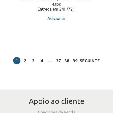
4,50
€
Entrega em 24H/72H
Adicionar
1
2
3
4
…
37
38
39
SEGUINTE
Apoio ao cliente
Condições de Venda