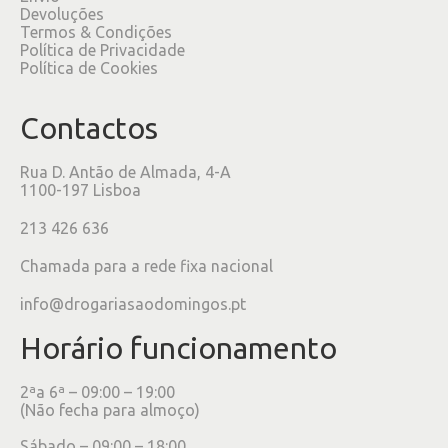
Devoluções
Termos & Condições
Política de Privacidade
Política de Cookies
Contactos
Rua D. Antão de Almada, 4-A
1100-197 Lisboa
213 426 636
Chamada para a rede fixa nacional
info@drogariasaodomingos.pt
Horário funcionamento
2ªa 6ª – 09:00 – 19:00
(Não fecha para almoço)
Sábado – 09:00 – 18:00