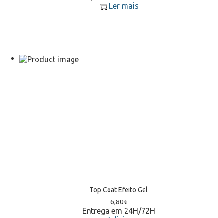
Ler mais
Top Coat Efeito Gel
6,80
€
Entrega em 24H/72H