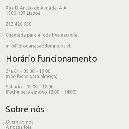
Rua D. Antão de Almada, 4-A
1100-197 Lisboa
213 426 636
Chamada para a rede fixa nacional
info@drogariasaodomingos.pt
Horário funcionamento
2ªa 6ª – 09:00 – 19:00
(Não fecha para almoço)
Sábado – 09:00 – 18:00
(Fecha para almoço 13:00 – 14:00)
Sobre nós
Quem somos
A nossa loja