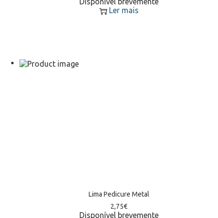
Disponível brevemente
Ler mais
Lima Pedicure Metal
2,75
€
Disponível brevemente