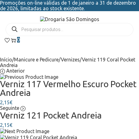
Promoções on-line válidas de 1 de janeiro a 31 de dezembro
de 2026, limitadas ao stock existente.
0
Início
/
Manicure e Pedicure
/
Vernizes
/
Verniz 119 Coral Pocket
Andreia
Anterior
Verniz 117 Vermelho Escuro Pocket
Andreia
2,15
€
Seguinte
Verniz 121 Pocket Andreia
2,15
€