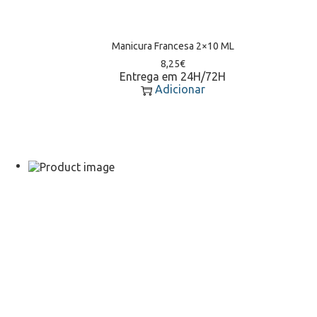
Manicura Francesa 2×10 ML
8,25
€
Entrega em 24H/72H
Adicionar