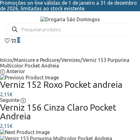
Promoções on-line válidas de 1 de janeiro a 31 de dezembro
de 2026, limitadas ao stock existente.
0
Início
/
Manicure e Pedicure
/
Vernizes
/
Verniz 153 Purpurina
Multicolor Pocket Andreia
Anterior
Verniz 152 Roxo Pocket andreia
2,15
€
Seguinte
Verniz 156 Cinza Claro Pocket
Andreia
2,15
€