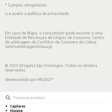
* Campos obrigatórios.
Li e aceito a
política de privacidade
.
Em caso de litígio, o consumidor pode recorrer a uma
Entidade de Resolução de Litígios de Consumo. Centro
de arbitragem de Conflitos de Consumo de Lisboa
centroarbitragemlisboa.pt
©
2025
Drogaria São Domingos. Todos os direitos
reservados.
desenvolvido por
MIUDO™
Capilares
Higiene