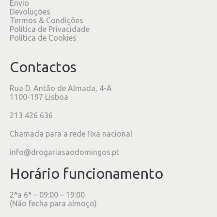
Envio
Devoluções
Termos & Condições
Política de Privacidade
Política de Cookies
Contactos
Rua D. Antão de Almada, 4-A
1100-197 Lisboa
213 426 636
Chamada para a rede fixa nacional
info@drogariasaodomingos.pt
Horário funcionamento
2ªa 6ª – 09:00 – 19:00
(Não fecha para almoço)