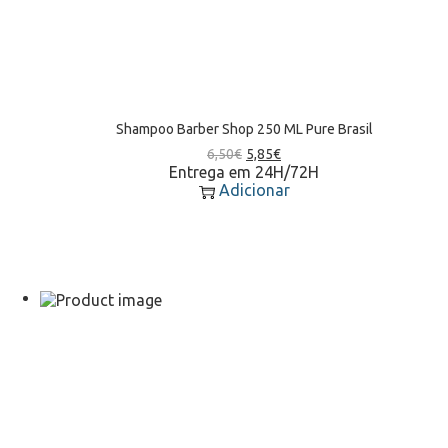
Shampoo Barber Shop 250 ML Pure Brasil
6,50
€
5,85
€
Entrega em 24H/72H
Adicionar