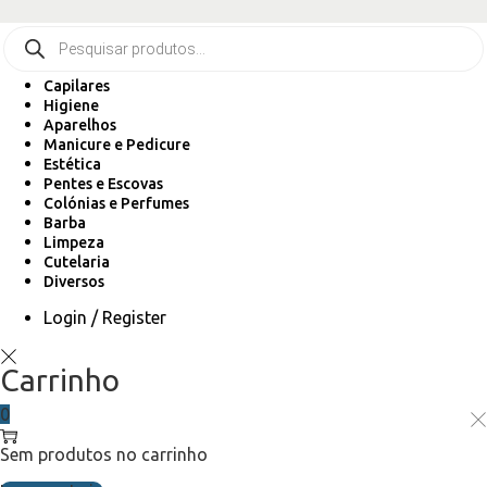
Capilares
Higiene
Aparelhos
Manicure e Pedicure
Estética
Pentes e Escovas
Colónias e Perfumes
Barba
Limpeza
Cutelaria
Diversos
Login / Register
Carrinho
0
Sem produtos no carrinho