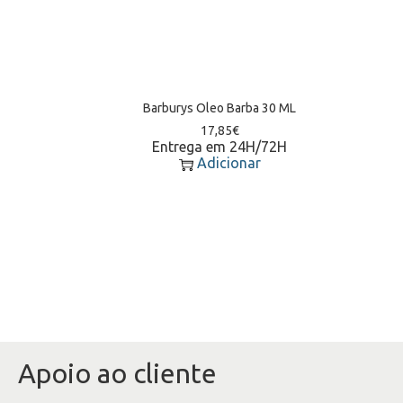
Barburys Oleo Barba 30 ML
17,85
€
Entrega em 24H/72H
Adicionar
Apoio ao cliente