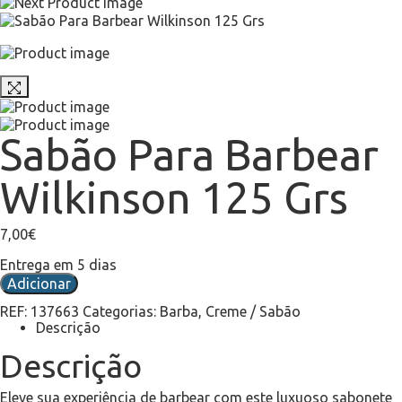
Sabão Para Barbear
Wilkinson 125 Grs
7,00
€
Entrega em 5 dias
Adicionar
REF:
137663
Categorias:
Barba
,
Creme / Sabão
Descrição
Descrição
Eleve sua experiência de barbear com este luxuoso sabonete