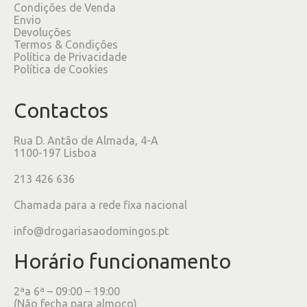
Condições de Venda
Envio
Devoluções
Termos & Condições
Política de Privacidade
Política de Cookies
Contactos
Rua D. Antão de Almada, 4-A
1100-197 Lisboa
213 426 636
Chamada para a rede fixa nacional
info@drogariasaodomingos.pt
Horário funcionamento
2ªa 6ª – 09:00 – 19:00
(Não fecha para almoço)