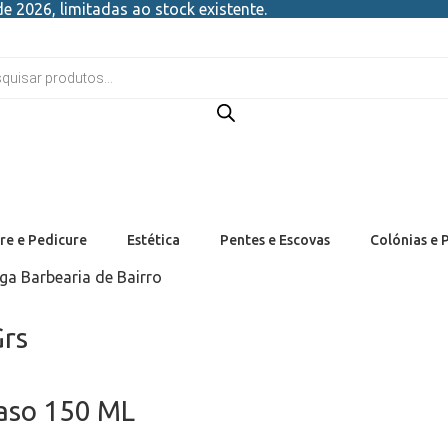
e 2026, limitadas ao stock existente.
re e Pedicure
Estética
Pentes e Escovas
Colónias e 
ga Barbearia de Bairro
Grs
aso 150 ML