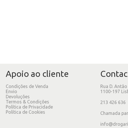
Apoio ao cliente
Contac
Condições de Venda
Rua D. Antão
Envio
1100-197 Lis
Devoluções
Termos & Condições
213 426 636
Política de Privacidade
Política de Cookies
Chamada para
info@drogar