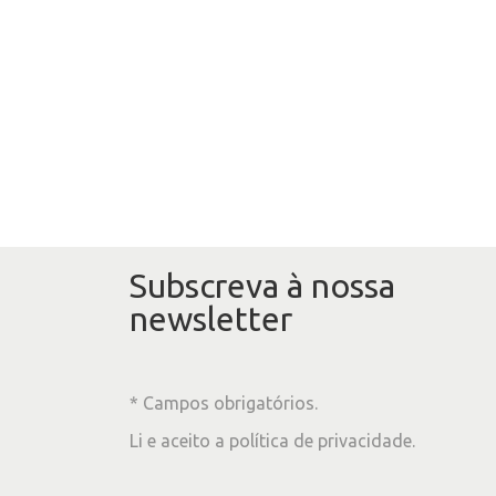
Subscreva à nossa
newsletter
* Campos obrigatórios.
Li e aceito a
política de privacidade
.