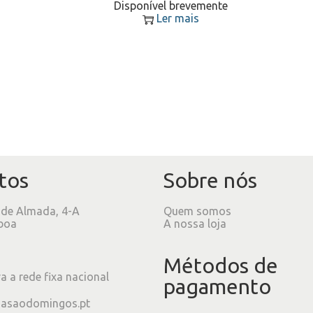
Disponível brevemente
Ler mais
tos
Sobre nós
 de Almada, 4-A
Quem somos
boa
A nossa loja
Métodos de
 a rede fixa nacional
pagamento
iasaodomingos.pt