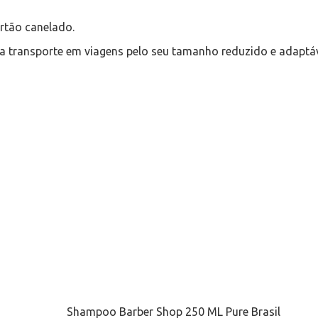
rtão canelado.
a transporte em viagens pelo seu tamanho reduzido e adaptáve
Shampoo Barber Shop 250 ML Pure Brasil