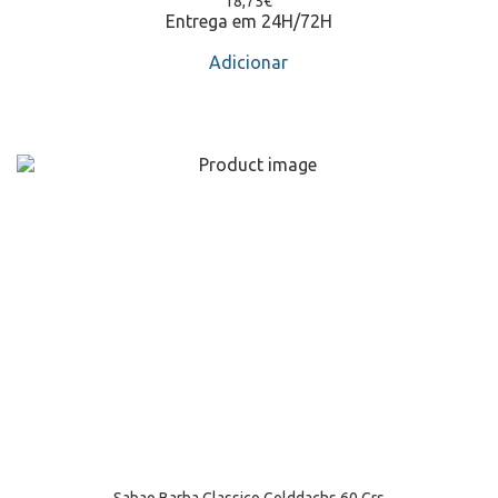
18,75
€
Entrega em 24H/72H
Adicionar