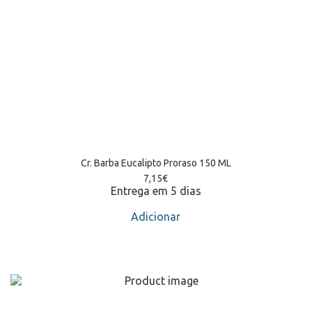
Cr. Barba Eucalipto Proraso 150 ML
7,15
€
Entrega em 5 dias
Adicionar