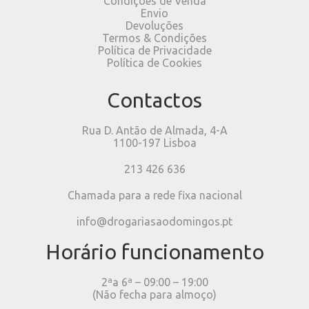
Condições de Venda
Envio
Devoluções
Termos & Condições
Política de Privacidade
Política de Cookies
Contactos
Rua D. Antão de Almada, 4-A
1100-197 Lisboa
213 426 636
Chamada para a rede fixa nacional
info@drogariasaodomingos.pt
Horário funcionamento
2ªa 6ª – 09:00 – 19:00
(Não fecha para almoço)