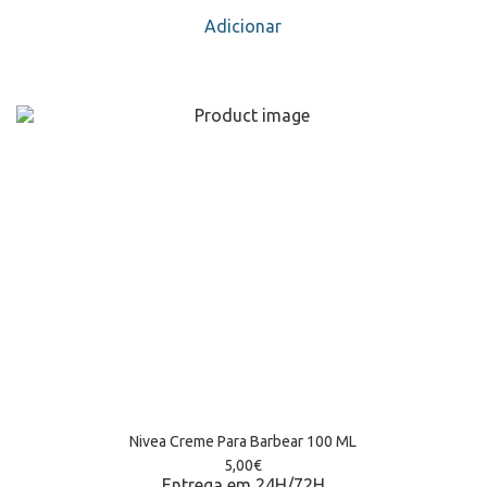
Adicionar
Nivea Creme Para Barbear 100 ML
5,00
€
Entrega em 24H/72H