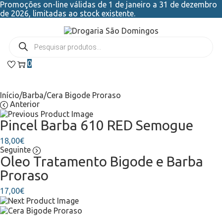
Promoções on-line válidas de 1 de janeiro a 31 de dezembro
de 2026, limitadas ao stock existente.
0
Início
/
Barba
/
Cera Bigode Proraso
Anterior
Pincel Barba 610 RED Semogue
18,00
€
Seguinte
Oleo Tratamento Bigode e Barba
Proraso
17,00
€