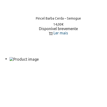
Pincel Barba Cerda – Semogue
14,00
€
Disponível brevemente
Ler mais