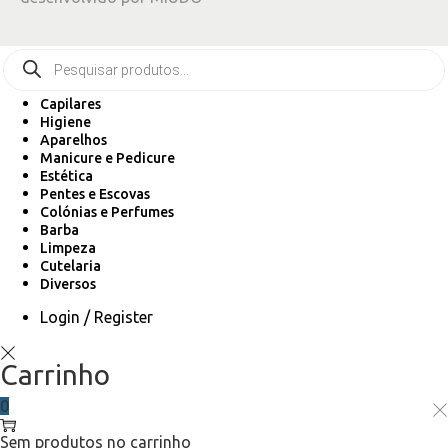
Capilares
Higiene
Aparelhos
Manicure e Pedicure
Estética
Pentes e Escovas
Colónias e Perfumes
Barba
Limpeza
Cutelaria
Diversos
Login / Register
Carrinho
0
Sem produtos no carrinho