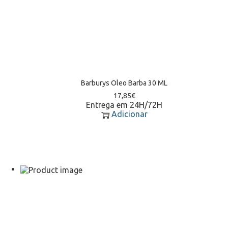
Barburys Oleo Barba 30 ML
17,85
€
Entrega em 24H/72H
Adicionar