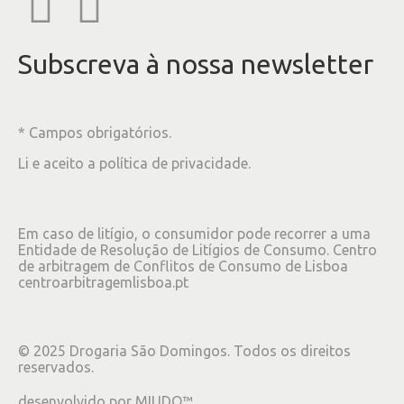
Subscreva à nossa newsletter
* Campos obrigatórios.
Li e aceito a
política de privacidade
.
Em caso de litígio, o consumidor pode recorrer a uma
Entidade de Resolução de Litígios de Consumo. Centro
de arbitragem de Conflitos de Consumo de Lisboa
centroarbitragemlisboa.pt
©
2025
Drogaria São Domingos. Todos os direitos
reservados.
desenvolvido por
MIUDO™