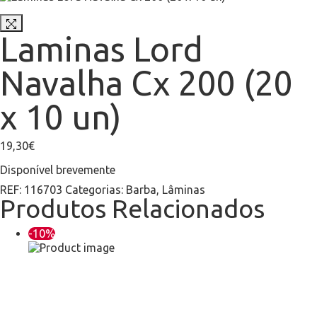
Laminas Lord
Navalha Cx 200 (20
x 10 un)
19,30
€
Disponível brevemente
REF:
116703
Categorias:
Barba
,
Lâminas
Produtos Relacionados
-10%