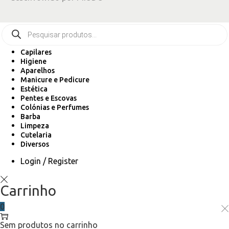
Capilares
Higiene
Aparelhos
Manicure e Pedicure
Estética
Pentes e Escovas
Colónias e Perfumes
Barba
Limpeza
Cutelaria
Diversos
Login / Register
Carrinho
0
Sem produtos no carrinho