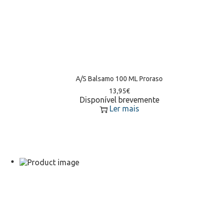
A/S Balsamo 100 ML Proraso
13,95
€
Disponível brevemente
Ler mais