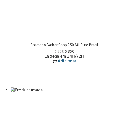
Shampoo Barber Shop 250 ML Pure Brasil
6,50
€
5,85
€
Entrega em 24H/72H
Adicionar