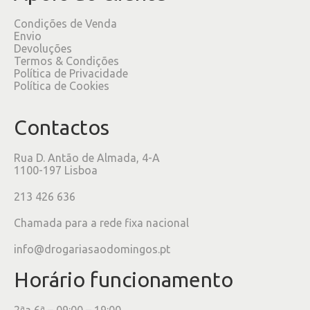
Condições de Venda
Envio
Devoluções
Termos & Condições
Política de Privacidade
Política de Cookies
Contactos
Rua D. Antão de Almada, 4-A
1100-197 Lisboa
213 426 636
Chamada para a rede fixa nacional
info@drogariasaodomingos.pt
Horário funcionamento
2ªa 6ª – 09:00 – 19:00