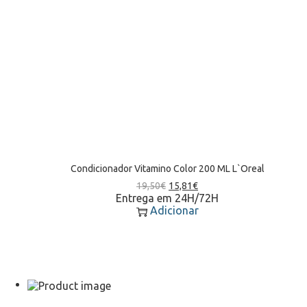
Condicionador Vitamino Color 200 ML L`Oreal
19,50
€
15,81
€
Entrega em 24H/72H
Adicionar