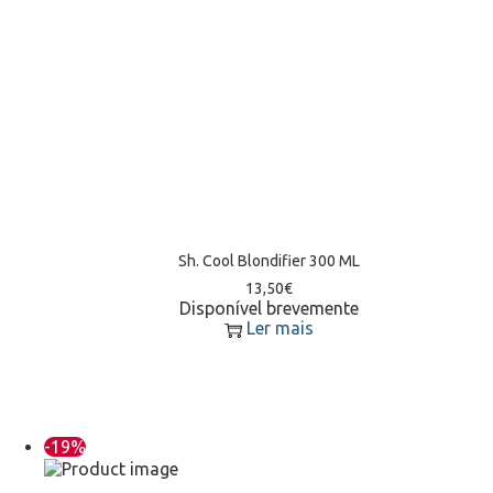
Sh. Cool Blondifier 300 ML
13,50
€
Disponível brevemente
Ler mais
-19%