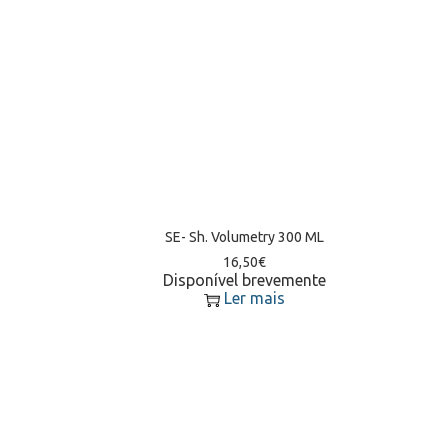
SE- Sh. Volumetry 300 ML
16,50
€
Disponível brevemente
Ler mais