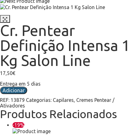
Cr. Pentear
Definição Intensa 1
Kg Salon Line 
17,50
€
Entrega em 5 dias
Adicionar
REF:
13879
Categorias:
Capilares
,
Cremes Pentear /
Ativadores
Produtos Relacionados
-19%