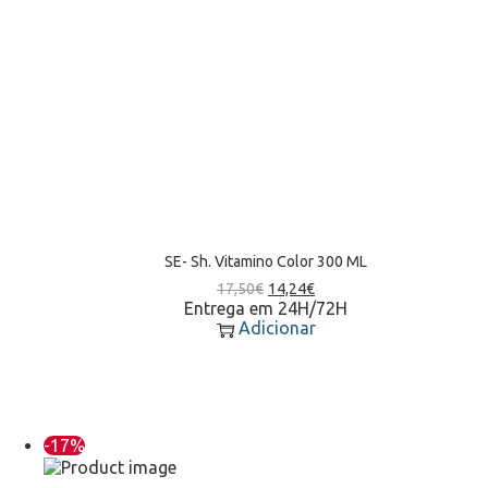
SE- Sh. Vitamino Color 300 ML
17,50
€
14,24
€
Entrega em 24H/72H
Adicionar
-17%