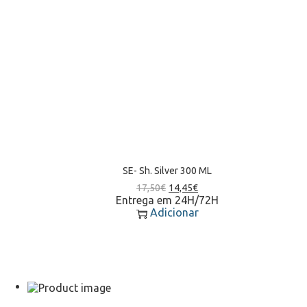
SE- Sh. Silver 300 ML
17,50
€
14,45
€
Entrega em 24H/72H
Adicionar