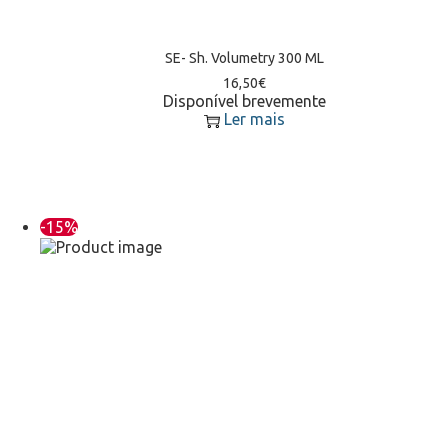
SE- Sh. Volumetry 300 ML
16,50
€
Disponível brevemente
Ler mais
-15%