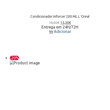
Condicionador Inforcer 200 ML L`Oreal
18,00
€
15,30
€
Entrega em 24H/72H
Adicionar
-20%