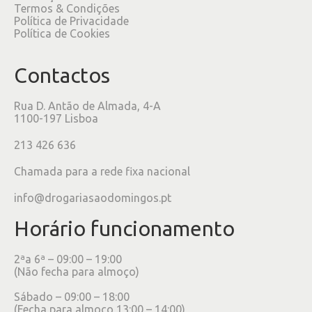
Termos & Condições
Política de Privacidade
Política de Cookies
Contactos
Rua D. Antão de Almada, 4-A
1100-197 Lisboa
213 426 636
Chamada para a rede fixa nacional
info@drogariasaodomingos.pt
Horário funcionamento
2ªa 6ª – 09:00 – 19:00
(Não fecha para almoço)
Sábado – 09:00 – 18:00
(Fecha para almoço 13:00 – 14:00)