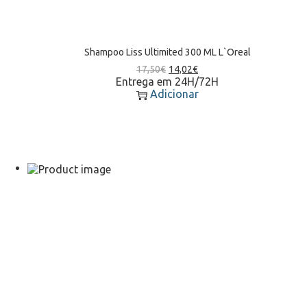
Shampoo Liss Ultimited 300 ML L`Oreal
17,50
€
14,02
€
Entrega em 24H/72H
Adicionar