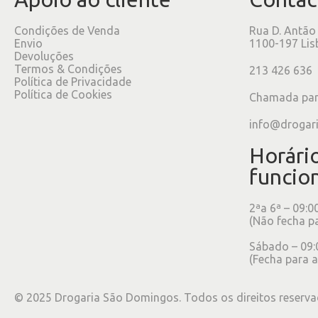
Condições de Venda
Rua D. Antão
Envio
1100-197 Lis
Devoluções
Termos & Condições
213 426 636
Política de Privacidade
Política de Cookies
Chamada para
info@drogar
Horári
funcio
2ªa 6ª – 09:0
(Não fecha p
Sábado – 09:
(Fecha para a
©
2025
Drogaria São Domingos. Todos os direitos reserva