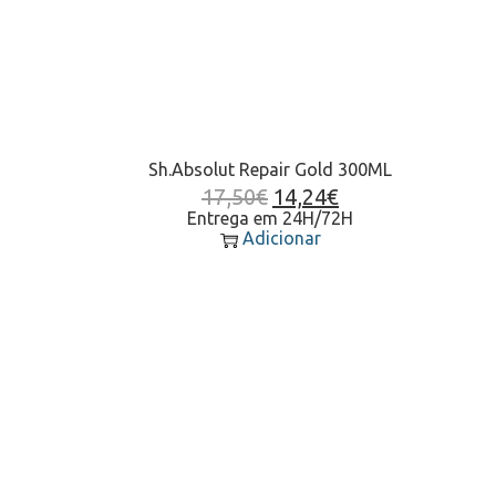
Sh.Absolut Repair Gold 300ML
17,50
€
14,24
€
Entrega em 24H/72H
Adicionar