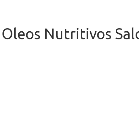
Oleos Nutritivos Sal
s