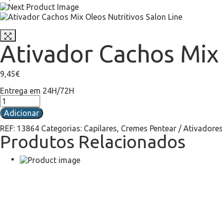
Ativador Cachos Mix 
9,45
€
Entrega em 24H/72H
Adicionar
REF:
13864
Categorias:
Capilares
,
Cremes Pentear / Ativadore
Produtos Relacionados