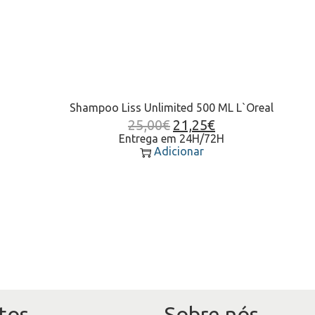
Shampoo Liss Unlimited 500 ML L`Oreal
25,00
€
21,25
€
Entrega em 24H/72H
Adicionar
tos
Sobre nós