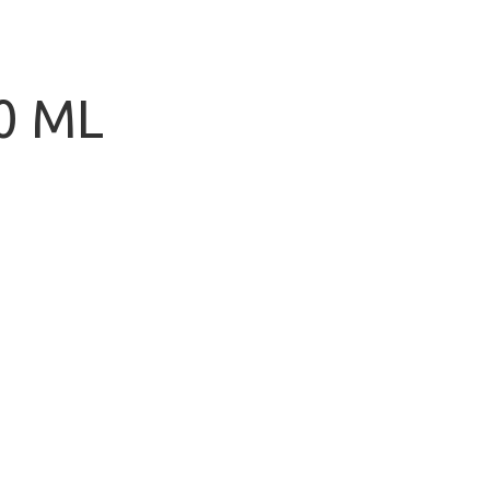
50 ML