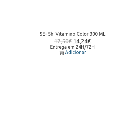
SE- Sh. Vitamino Color 300 ML
17,50
€
14,24
€
Entrega em 24H/72H
Adicionar