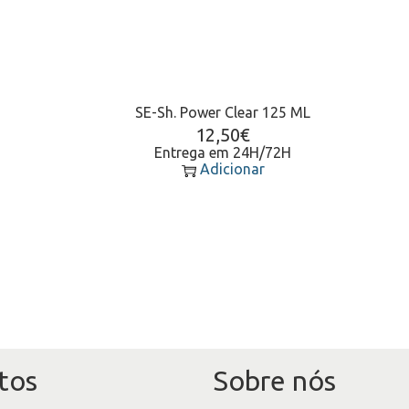
SE-Sh. Power Clear 125 ML
12,50
€
Entrega em 24H/72H
Adicionar
tos
Sobre nós