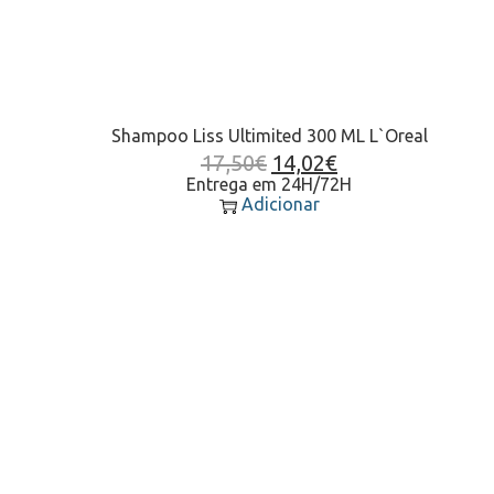
Shampoo Liss Ultimited 300 ML L`Oreal
17,50
€
14,02
€
Entrega em 24H/72H
Adicionar