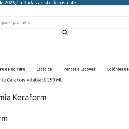
e 2026, limitadas ao stock existente.
re e Pedicure
Estética
Pentes e Escovas
Colónias e 
ante Caracois Vitablack 250 ML
mia Keraform
rm