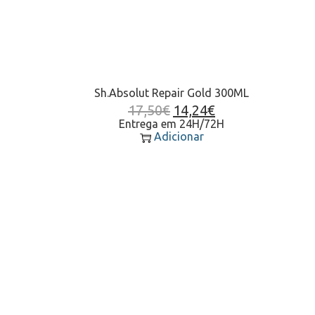
Sh.Absolut Repair Gold 300ML
17,50
€
14,24
€
Entrega em 24H/72H
Adicionar