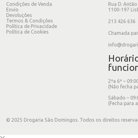
Condições de Venda
Rua D. Antão
Envio
1100-197 Lis
Devoluções
Termos & Condições
213 426 636
Política de Privacidade
Política de Cookies
Chamada para
info@drogar
Horári
funcio
2ªa 6ª – 09:0
(Não fecha p
Sábado – 09:
(Fecha para a
©
2025
Drogaria São Domingos. Todos os direitos reserva