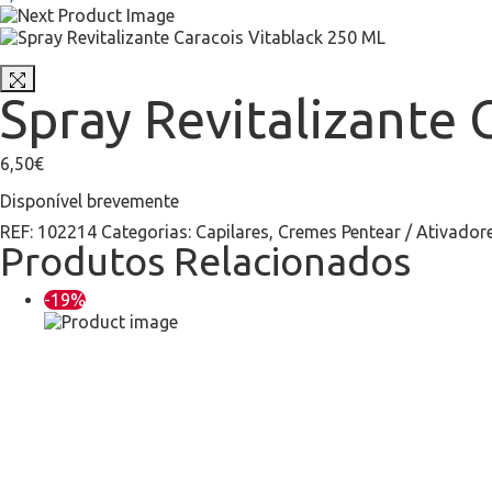
Spray Revitalizante 
6,50
€
Disponível brevemente
REF:
102214
Categorias:
Capilares
,
Cremes Pentear / Ativador
Produtos Relacionados
-19%