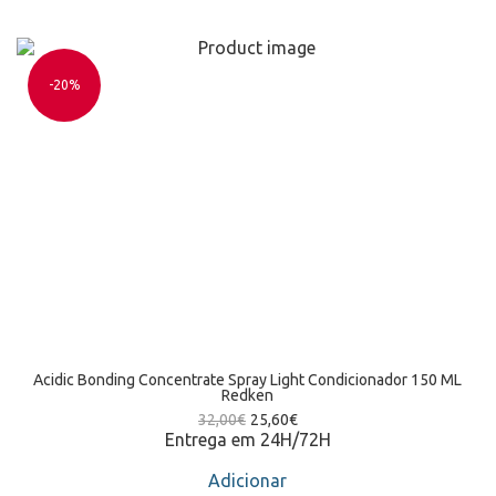
-20%
Acidic Bonding Concentrate Spray Light Condicionador 150 ML
Redken
32,00
€
25,60
€
Entrega em 24H/72H
Adicionar