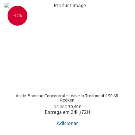
-20%
Acidic Bonding Concentrate Leave In Treatment 150 ML
Redken
38,00
€
30,40
€
Entrega em 24H/72H
Adicionar