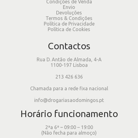
Condições de Venda
Envio
Devoluções
Termos & Condições
Política de Privacidade
Política de Cookies
Contactos
Rua D. Antão de Almada, 4-A
1100-197 Lisboa
213 426 636
Chamada para a rede fixa nacional
info@drogariasaodomingos.pt
Horário funcionamento
2ªa 6ª – 09:00 – 19:00
(Não fecha para almoço)