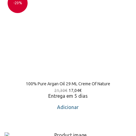
-20%
100% Pure Argan Oil 29 ML Creme Of Nature
21,30
€
17,04
€
Entrega em 5 dias
Adicionar