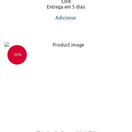
5,00
€
Entrega em 5 dias
Adicionar
-20%