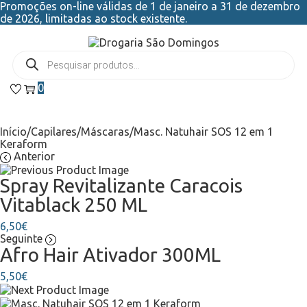
Promoções on-line válidas de 1 de janeiro a 31 de dezembro
de 2026, limitadas ao stock existente.
0
Início
/
Capilares
/
Máscaras
/
Masc. Natuhair SOS 12 em 1
Keraform
Anterior
Spray Revitalizante Caracois
Vitablack 250 ML
6,50
€
Seguinte
Afro Hair Ativador 300ML
5,50
€