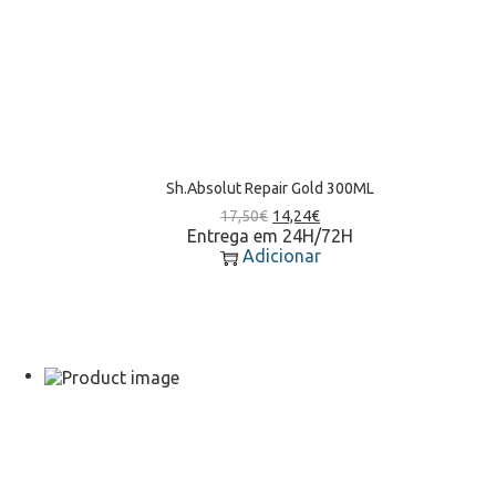
Sh.Absolut Repair Gold 300ML
17,50
€
14,24
€
Entrega em 24H/72H
Adicionar