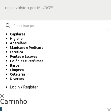
desenvolvido por
MIUDO™
Capilares
Higiene
Aparelhos
Manicure e Pedicure
Estética
Pentes e Escovas
Colónias e Perfumes
Barba
Limpeza
Cutelaria
Diversos
Login / Register
Carrinho
0