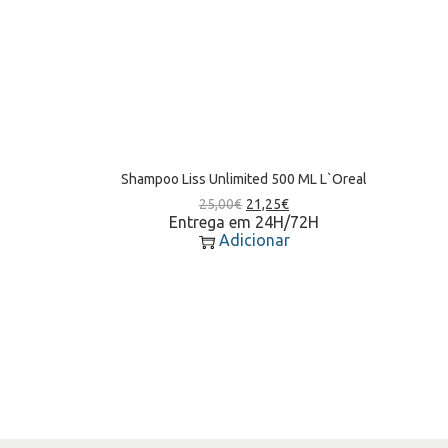
Shampoo Liss Unlimited 500 ML L`Oreal
25,00
€
21,25
€
Entrega em 24H/72H
Adicionar