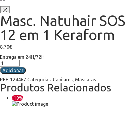
Masc. Natuhair SOS
12 em 1 Keraform
8,70
€
Entrega em 24H/72H
Adicionar
REF:
124467
Categorias:
Capilares
,
Máscaras
Produtos Relacionados
-19%