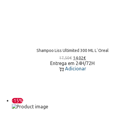
Shampoo Liss Ultimited 300 ML L`Oreal
17,50
€
14,02
€
Entrega em 24H/72H
Adicionar
-15%