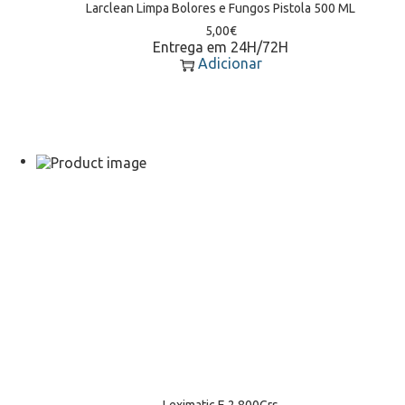
Larclean Limpa Bolores e Fungos Pistola 500 ML
5,00
€
Entrega em 24H/72H
Adicionar
Leximatic E 2 800Grs