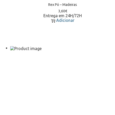
Rex Pó – Madeiras
3,60
€
Entrega em 24H/72H
Adicionar