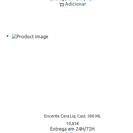
Adicionar
Encerite Cera Liq. Cast. 500 ML
10,85
€
Entrega em 24H/72H