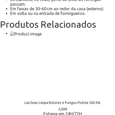
passam.
Em faixas de 30–60 cm ao redor da casa (externo).
Em volta ou na entrada de formigueiros.
Produtos Relacionados
Larclean Limpa Bolores e Fungos Pistola 500 ML
5,00
€
Entrega em 24H/72H