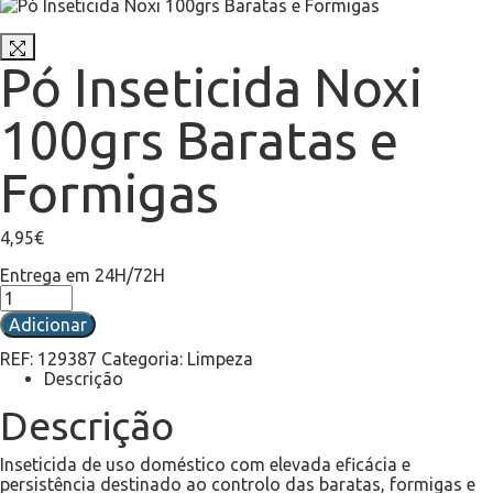
Pó Inseticida Noxi
100grs Baratas e
Formigas
4,95
€
Entrega em 24H/72H
Adicionar
REF:
129387
Categoria:
Limpeza
Descrição
Descrição
Inseticida de uso doméstico com elevada eficácia e
persistência destinado ao controlo das baratas, formigas e