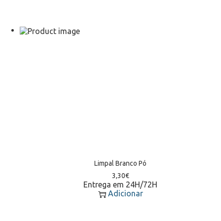
Limpal Branco Pó
3,30
€
Entrega em 24H/72H
Adicionar