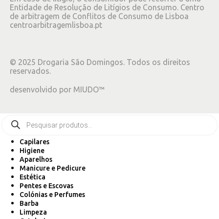
Entidade de Resolução de Litígios de Consumo. Centro
de arbitragem de Conflitos de Consumo de Lisboa
centroarbitragemlisboa.pt
©
2025
Drogaria São Domingos. Todos os direitos
reservados.
desenvolvido por
MIUDO™
Capilares
Higiene
Aparelhos
Manicure e Pedicure
Estética
Pentes e Escovas
Colónias e Perfumes
Barba
Limpeza