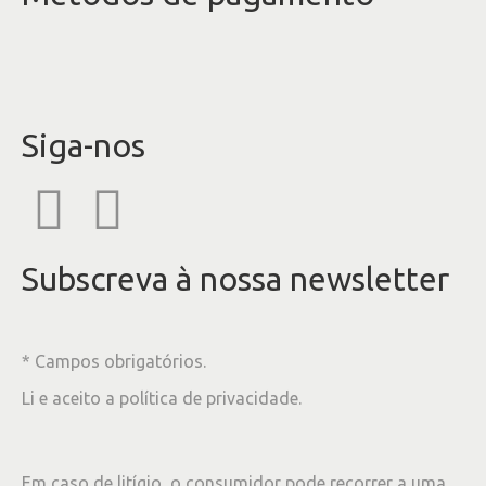
Siga-nos
Subscreva à nossa newsletter
* Campos obrigatórios.
Li e aceito a
política de privacidade
.
Em caso de litígio, o consumidor pode recorrer a uma