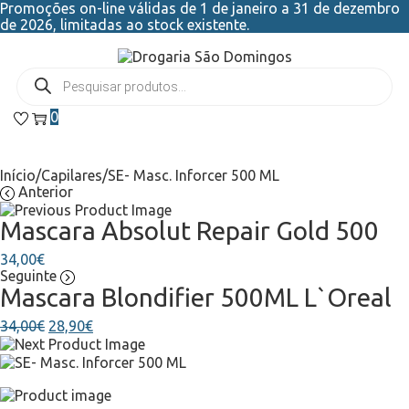
Promoções on-line válidas de 1 de janeiro a 31 de dezembro
de 2026, limitadas ao stock existente.
0
Início
/
Capilares
/
SE- Masc. Inforcer 500 ML
Anterior
Mascara Absolut Repair Gold 500
34,00
€
Seguinte
Mascara Blondifier 500ML L`Oreal
34,00
€
28,90
€