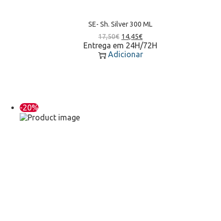
SE- Sh. Silver 300 ML
17,50
€
14,45
€
Entrega em 24H/72H
Adicionar
-20%