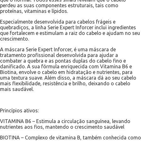
perdeu as suas componentes estruturais, tais como
proteínas, vitaminas e lípidos.
Especialmente desenvolvida para cabelos frágeis e
quebradiços, a linha Serie Expert Inforcer inclui ingredientes
que fortalecem e estimulam a raiz do cabelo e ajudam no seu
crescimento.
A máscara Serie Expert Inforcer, é uma máscara de
tratamento profissional desenvolvida para ajudar a
combater a quebra e as pontas duplas do cabelo fino e
danificado. A sua fórmula enriquecida com Vitamina B6 e
Biotina, envolve o cabelo em hidratação e nutrientes, para
uma textura suave. Além disso, a máscara dá ao seu cabelo
mais flexibilidade, resistência e brilho, deixando o cabelo
mais saudável.
Princípios ativos:
VITAMINA B6 – Estimula a circulação sanguínea, levando
nutrientes aos fios, mantendo o crescimento saudável
BIOTINA – Complexo de vitamina B, também conhecida como