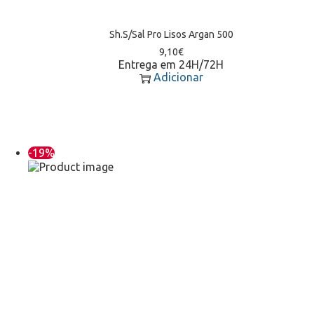
Sh.S/Sal Pro Lisos Argan 500
9,10
€
Entrega em 24H/72H
Adicionar
-19%