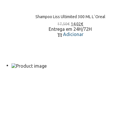
Shampoo Liss Ultimited 300 ML L`Oreal
17,50
€
14,02
€
Entrega em 24H/72H
Adicionar