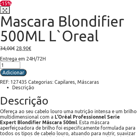
-15%
Mascara Blondifier
500ML L`Oreal
34,00
€
28,90
€
Entrega em 24H/72H
Adicionar
REF:
127435
Categorias:
Capilares
,
Máscaras
Descrição
Descrição
Ofereça ao seu cabelo louro uma nutrição intensa e um brilho
multidimensional com a
L’Oréal Professionnel Serie
Expert Blondifier Máscara 500ml
.
Esta máscara
aperfeiçoadora de brilho foi especificamente formulada para
todos os tipos de cabelo louro, atuando para nutrir, suavizar