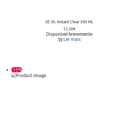
SE Sh. Instant Clear 300 ML
12,50
€
Disponível brevemente
Ler mais
-15%