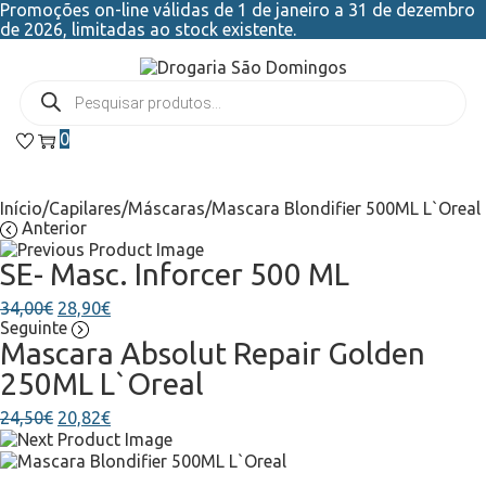
Promoções on-line válidas de 1 de janeiro a 31 de dezembro
de 2026, limitadas ao stock existente.
0
Início
/
Capilares
/
Máscaras
/
Mascara Blondifier 500ML L`Oreal
Anterior
SE- Masc. Inforcer 500 ML
34,00
€
28,90
€
Seguinte
Mascara Absolut Repair Golden
250ML L`Oreal
24,50
€
20,82
€