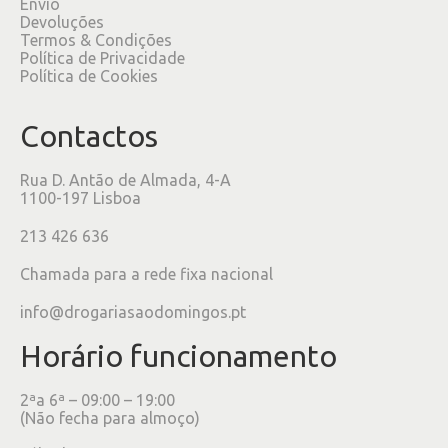
Envio
Devoluções
Termos & Condições
Política de Privacidade
Política de Cookies
Contactos
Rua D. Antão de Almada, 4-A
1100-197 Lisboa
213 426 636
Chamada para a rede fixa nacional
info@drogariasaodomingos.pt
Horário funcionamento
2ªa 6ª – 09:00 – 19:00
(Não fecha para almoço)