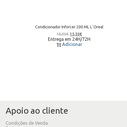
Condicionador Inforcer 200 ML L`Oreal
18,00
€
15,30
€
Entrega em 24H/72H
Adicionar
Apoio ao cliente
Condições de Venda