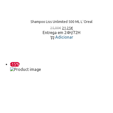
Shampoo Liss Unlimited 500 ML L`Oreal
25,00
€
21,25
€
Entrega em 24H/72H
Adicionar
-15%