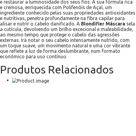
e restaurar a luminosidade dos seus fios.
A sua fórmula rica
e cremosa, enriquecida com Polifenóis de Açaí, um
ingrediente conhecido pelas suas propriedades antioxidantes
e nutritivas, penetra profundamente na fibra capilar para
alisar e nutrir o cabelo danificado. A
Blondifier Máscara
sela
a cutícula, devolvendo um brilho excecional e maleabilidade,
ao mesmo tempo que protege o cabelo das agressões
externas. Irá notar o seu cabelo intensamente nutrido, com
um toque suave, um movimento natural e uma cor vibrante
que reflete a luz de forma deslumbrante, num formato
económico para uso contínuo.
Produtos Relacionados