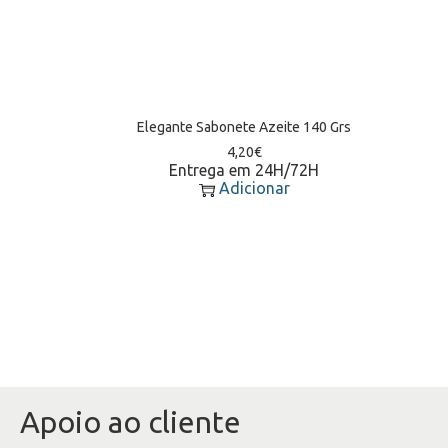
Elegante Sabonete Azeite 140 Grs
4,20
€
Entrega em 24H/72H
Adicionar
Apoio ao cliente