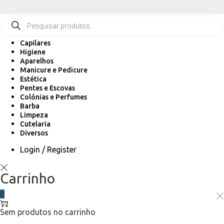
Capilares
Higiene
Aparelhos
Manicure e Pedicure
Estética
Pentes e Escovas
Colónias e Perfumes
Barba
Limpeza
Cutelaria
Diversos
Login / Register
Carrinho
0
Sem produtos no carrinho