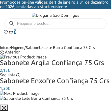
Promoções on-line válidas de 1 de janeiro a 31 de dezembro
de 2026, limitadas ao stock existente.
0
Início
/
Higiene
/
Sabonete Leite Burra Confianca 75 Grs
Anterior
Sabonete Argila Confiança 75 Grs
2,15
€
Seguinte
Sabonete Enxofre Confiança 75 Grs
1,50
€