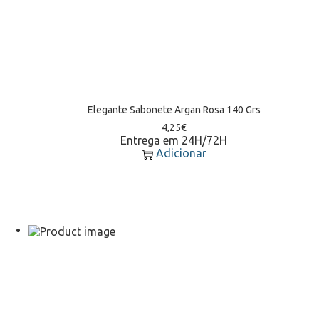
Elegante Sabonete Argan Rosa 140 Grs
4,25
€
Entrega em 24H/72H
Adicionar