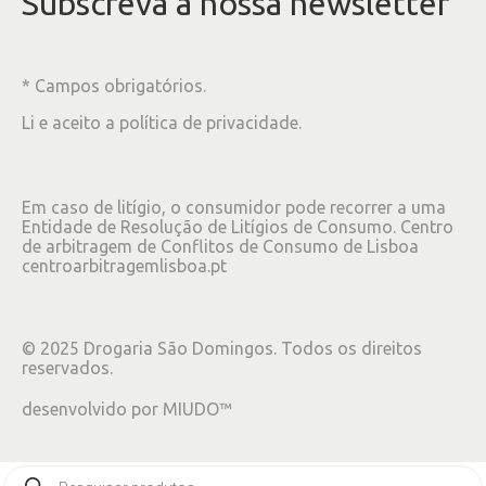
Subscreva à nossa newsletter
* Campos obrigatórios.
Li e aceito a
política de privacidade
.
Em caso de litígio, o consumidor pode recorrer a uma
Entidade de Resolução de Litígios de Consumo. Centro
de arbitragem de Conflitos de Consumo de Lisboa
centroarbitragemlisboa.pt
©
2025
Drogaria São Domingos. Todos os direitos
reservados.
desenvolvido por
MIUDO™