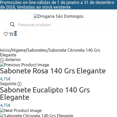
Promoções on-line válidas de 1 de janeiro a 31 de dezembro
de 2026, limitadas ao stock existente.
0
Início
/
Higiene
/
Sabonetes
/
Sabonete Citronela 140 Grs
Elegante
Anterior
Sabonete Rosa 140 Grs Elegante
4,75
€
Seguinte
Sabonete Eucalipto 140 Grs
Elegante
4,75
€