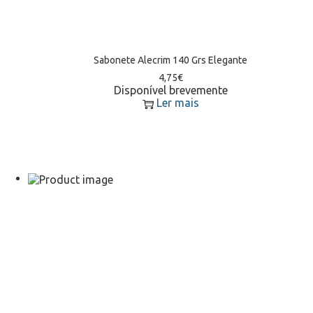
Sabonete Alecrim 140 Grs Elegante
4,75
€
Disponível brevemente
Ler mais