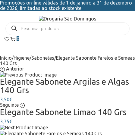
Promoções on-line válidas de 1 de janeiro a 31 de dezembro
de 2026, limitadas ao stock existente.
0
Início
/
Higiene
/
Sabonetes
/
Elegante Sabonete Farelos e Semeas
140 Grs
Anterior
Elegante Sabonete Argilas e Algas
140 Grs
3,50
€
Seguinte
Elegante Sabonete Limao 140 Grs
3,75
€