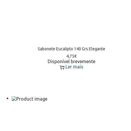
Sabonete Eucalipto 140 Grs Elegante
4,75
€
Disponível brevemente
Ler mais