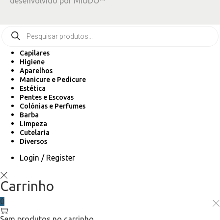
desenvolvido por
MIUDO™
Capilares
Higiene
Aparelhos
Manicure e Pedicure
Estética
Pentes e Escovas
Colónias e Perfumes
Barba
Limpeza
Cutelaria
Diversos
Login / Register
Carrinho
0
Sem produtos no carrinho