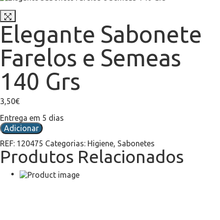
Elegante Sabonete
Farelos e Semeas
140 Grs
3,50
€
Entrega em 5 dias
Adicionar
REF:
120475
Categorias:
Higiene
,
Sabonetes
Produtos Relacionados