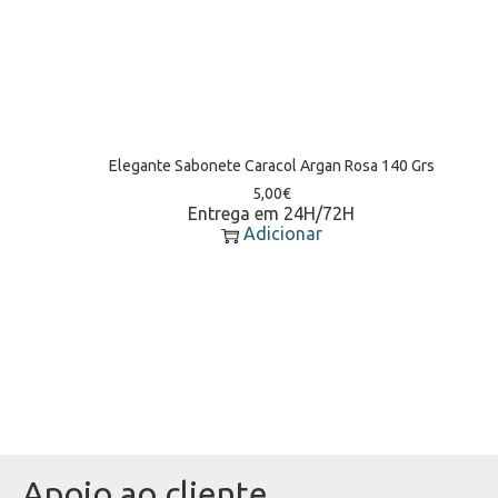
Elegante Sabonete Caracol Argan Rosa 140 Grs
5,00
€
Entrega em 24H/72H
Adicionar
Apoio ao cliente