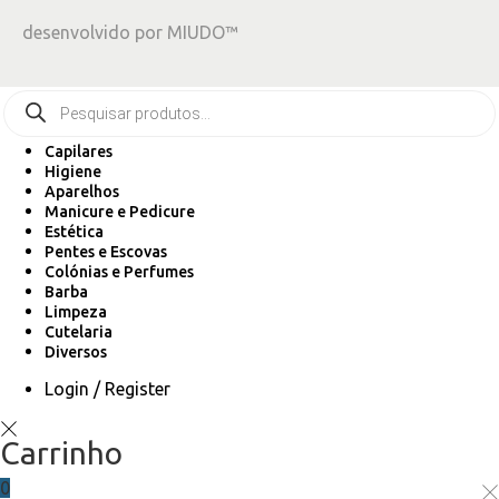
desenvolvido por
MIUDO™
Capilares
Higiene
Aparelhos
Manicure e Pedicure
Estética
Pentes e Escovas
Colónias e Perfumes
Barba
Limpeza
Cutelaria
Diversos
Login / Register
Carrinho
0