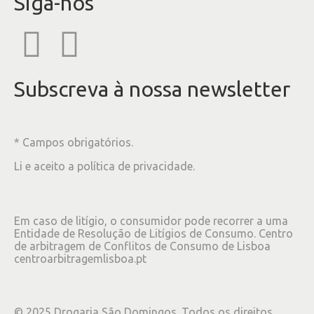
Siga-nos
Subscreva à nossa newsletter
* Campos obrigatórios.
Li e aceito a
política de privacidade
.
Em caso de litígio, o consumidor pode recorrer a uma
Entidade de Resolução de Litígios de Consumo. Centro
de arbitragem de Conflitos de Consumo de Lisboa
centroarbitragemlisboa.pt
©
2025
Drogaria São Domingos. Todos os direitos