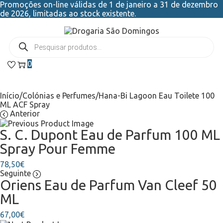
Promoções on-line válidas de 1 de janeiro a 31 de dezembro
de 2026, limitadas ao stock existente.
0
Início
/
Colónias e Perfumes
/
Hana-Bi Lagoon Eau Toilete 100
ML ACF Spray
Anterior
S. C. Dupont Eau de Parfum 100 ML
Spray Pour Femme
78,50
€
Seguinte
Oriens Eau de Parfum Van Cleef 50
ML
67,00
€