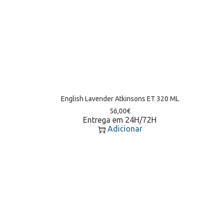
English Lavender Atkinsons ET 320 ML
56,00
€
Entrega em 24H/72H
Adicionar