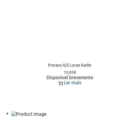
Proraso A/S Locao Karite
13,95
€
Disponível brevemente
Ler mais