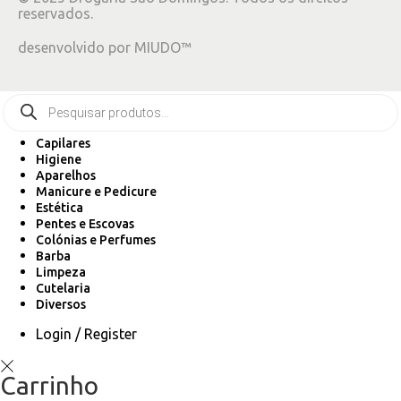
reservados.
desenvolvido por
MIUDO™
Capilares
Higiene
Aparelhos
Manicure e Pedicure
Estética
Pentes e Escovas
Colónias e Perfumes
Barba
Limpeza
Cutelaria
Diversos
Login / Register
Carrinho