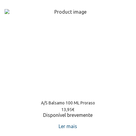
A/S Balsamo 100 ML Proraso
13,95
€
Disponível brevemente
Ler mais