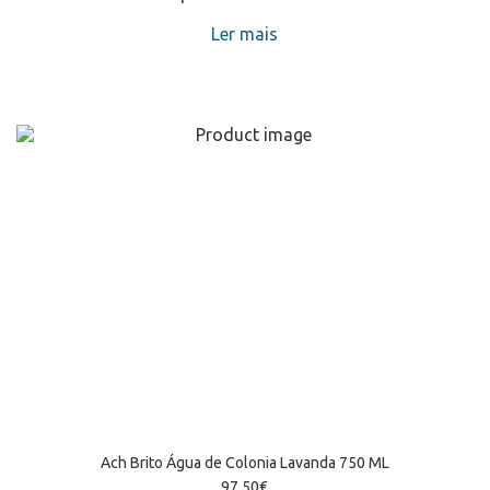
Ler mais
Ach Brito Água de Colonia Lavanda 750 ML
97,50
€