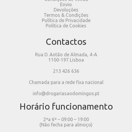
Envio
Devoluções
Termos & Condições
Política de Privacidade
Política de Cookies
Contactos
Rua D. Antão de Almada, 4-A
1100-197 Lisboa
213 426 636
Chamada para a rede fixa nacional
info@drogariasaodomingos.pt
Horário funcionamento
2ªa 6ª – 09:00 – 19:00
(Não fecha para almoço)