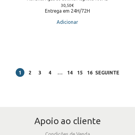
30,50
€
Entrega em 24H/72H
Adicionar
1
2
3
4
…
14
15
16
SEGUINTE
Apoio ao cliente
Condições de Venda