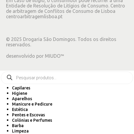
Em caso de litígio, o consumidor pode recorrer a uma
Entidade de Resolução de Litígios de Consumo. Centro
de arbitragem de Conflitos de Consumo de Lisboa
centroarbitragemlisboa.pt
©
2025
Drogaria São Domingos. Todos os direitos
reservados.
desenvolvido por
MIUDO™
Capilares
Higiene
Aparelhos
Manicure e Pedicure
Estética
Pentes e Escovas
Colónias e Perfumes
Barba
Limpeza