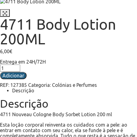
4711 Body Lotion
200ML
6,00
€
Entrega em 24H/72H
Adicionar
REF:
127385
Categoria:
Colónias e Perfumes
Descrição
Descrição
4711 Nouveau Cologne Body Sorbet Lotion 200 ml
Esta loção corporal reinventa os cuidados com a pele: ao
entrar em contato com seu calor, ela se funde à pele e é
completamente absorvida. Tudo o que resta é a sensação de