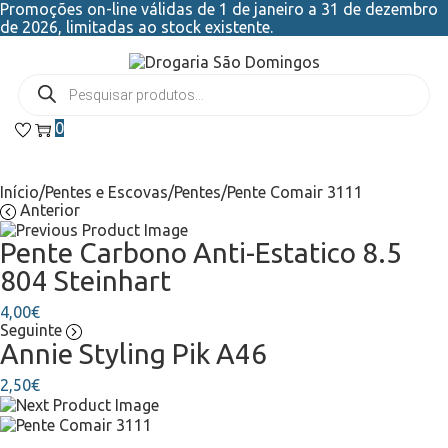
Promoções on-line válidas de 1 de janeiro a 31 de dezembro
de 2026, limitadas ao stock existente.
0
Início
/
Pentes e Escovas
/
Pentes
/
Pente Comair 3111
Anterior
Pente Carbono Anti-Estatico 8.5
804 Steinhart
4,00
€
Seguinte
Annie Styling Pik A46
2,50
€