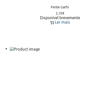
Pente Garfo
2,10
€
Disponível brevemente
Ler mais