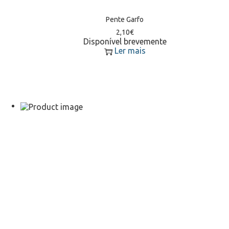
Pente Garfo
2,10
€
Disponível brevemente
Ler mais