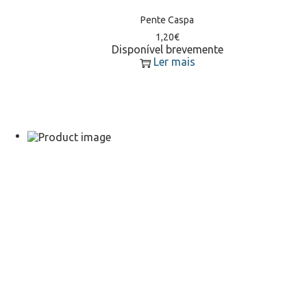
Pente Caspa
1,20
€
Disponível brevemente
Ler mais