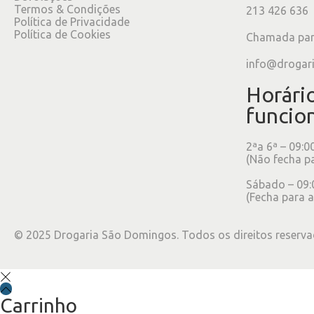
Termos & Condições
213 426 636
Política de Privacidade
Política de Cookies
Chamada para
info@drogar
Horári
funcio
2ªa 6ª – 09:0
(Não fecha p
Sábado – 09:
(Fecha para a
©
2025
Drogaria São Domingos. Todos os direitos reserva
Carrinho