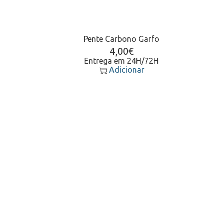
Pente Carbono Garfo
4,00
€
Entrega em 24H/72H
Adicionar