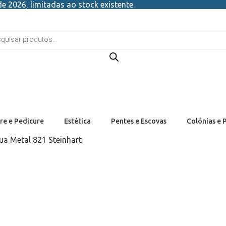
e 2026, limitadas ao stock existente.
re e Pedicure
Estética
Pentes e Escovas
Colónias e 
ua Metal 821 Steinhart