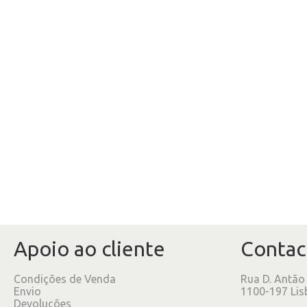
Apoio ao cliente
Contac
Condições de Venda
Rua D. Antão
Envio
1100-197 Lis
Devoluções