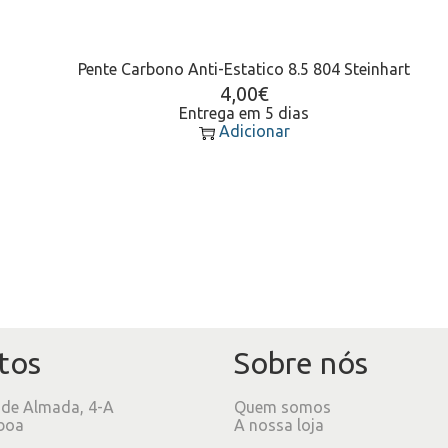
Pente Carbono Anti-Estatico 8.5 804 Steinhart
4,00
€
Entrega em 5 dias
Adicionar
tos
Sobre nós
 de Almada, 4-A
Quem somos
boa
A nossa loja