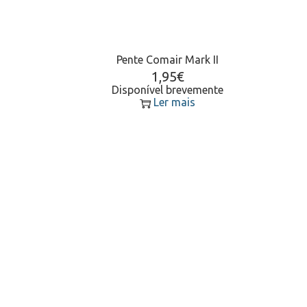
Pente Comair Mark II
1,95
€
Disponível brevemente
Ler mais