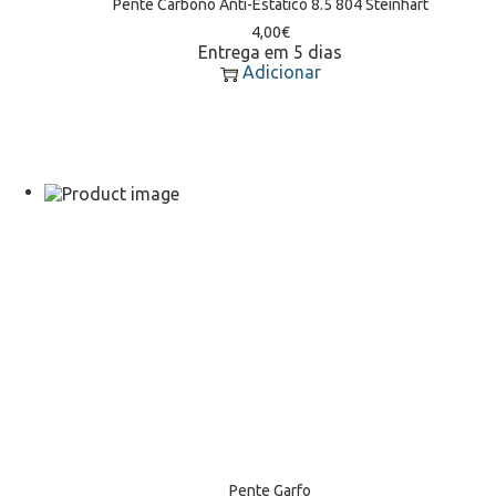
Pente Carbono Anti-Estatico 8.5 804 Steinhart
4,00
€
Entrega em 5 dias
Adicionar
Pente Garfo