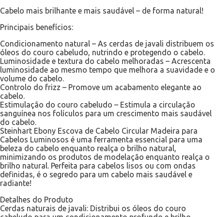
Cabelo mais brilhante e mais saudável – de forma natural!
Principais benefícios:
Condicionamento natural – As cerdas de javali distribuem os
óleos do couro cabeludo, nutrindo e protegendo o cabelo.
Luminosidade e textura do cabelo melhoradas – Acrescenta
luminosidade ao mesmo tempo que melhora a suavidade e o
volume do cabelo.
Controlo do frizz – Promove um acabamento elegante ao
cabelo.
Estimulação do couro cabeludo – Estimula a circulação
sanguínea nos folículos para um crescimento mais saudável
do cabelo.
Steinhart Ebony Escova de Cabelo Circular Madeira para
Cabelos Luminosos é uma ferramenta essencial para uma
beleza do cabelo enquanto realça o brilho natural,
minimizando os produtos de modelação enquanto realça o
brilho natural. Perfeita para cabelos lisos ou com ondas
definidas, é o segredo para um cabelo mais saudável e
radiante!
Detalhes do Produto
Cerdas naturais de javali: Distribui os óleos do couro
cabeludo para um condicionamento profundo e brilho.