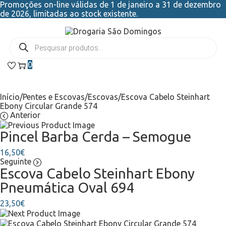
Promoções on-line válidas de 1 de janeiro a 31 de dezembro
de 2026, limitadas ao stock existente.
0
Início
/
Pentes e Escovas
/
Escovas
/
Escova Cabelo Steinhart
Ebony Circular Grande 574
Anterior
Pincel Barba Cerda – Semogue
16,50
€
Seguinte
Escova Cabelo Steinhart Ebony
Pneumática Oval 694
23,50
€