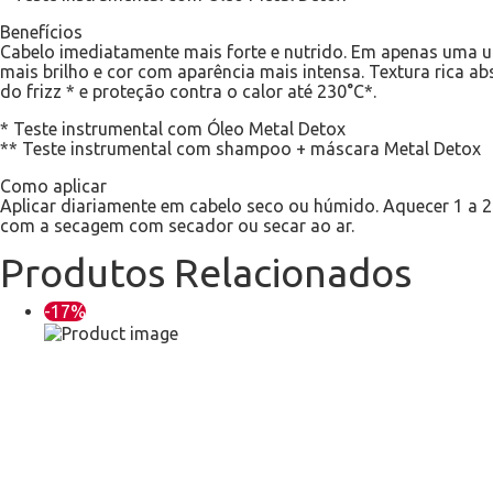
Benefícios
Cabelo imediatamente mais forte e nutrido. Em apenas uma uti
mais brilho e cor com aparência mais intensa. Textura rica 
do frizz * e proteção contra o calor até 230°C*.
* Teste instrumental com Óleo Metal Detox
** Teste instrumental com shampoo + máscara Metal Detox
Como aplicar
Aplicar diariamente em cabelo seco ou húmido. Aquecer 1 a
com a secagem com secador ou secar ao ar.
Produtos Relacionados
-17%