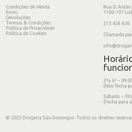
Condições de Venda
Rua D. Antão
Envio
1100-197 Lis
Devoluções
Termos & Condições
213 426 636
Política de Privacidade
Política de Cookies
Chamada para
info@drogar
Horári
funcio
2ªa 6ª – 09:0
(Não fecha p
Sábado – 09:
(Fecha para a
©
2025
Drogaria São Domingos. Todos os direitos reserva