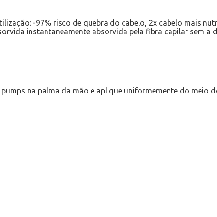
lização: -97% risco de quebra do cabelo, 2x cabelo mais nutr
absorvida instantaneamente absorvida pela fibra capilar sem 
 2 pumps na palma da mão e aplique uniformemente do meio d