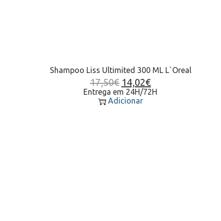
Shampoo Liss Ultimited 300 ML L`Oreal
17,50
€
14,02
€
Entrega em 24H/72H
Adicionar