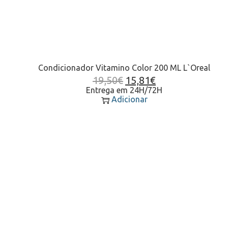
Condicionador Vitamino Color 200 ML L`Oreal
19,50
€
15,81
€
Entrega em 24H/72H
Adicionar