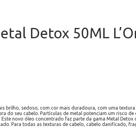
etal Detox 50ML L’O
s brilho, sedoso, com cor mais duradoura, com uma textura c
bra do seu cabelo. Partículas de metal potenciam um risco de
. Este novo óleo concentrado faz parte da gama Metal Detox q
do. Para todas as texturas de cabelo, cabelo danificado, frag