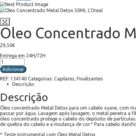
Oleo Concentrado M
29,50
€
Entrega em 24H/72H
Adicionar
REF:
134140
Categorias:
Capilares
,
Finalizantes
Descrição
Descrição
Óleo concentrado Metal Detox para um cabelo suave, com mai
passar por água. Lavagem após lavagem, o metal penetra a fi
óleo concentrado protege o cabelo do depósito de partículas
de quebra do cabelo e a mudança de cor.* Para cabelo danifica
* Teste instrumental com Óleo Metal Detox