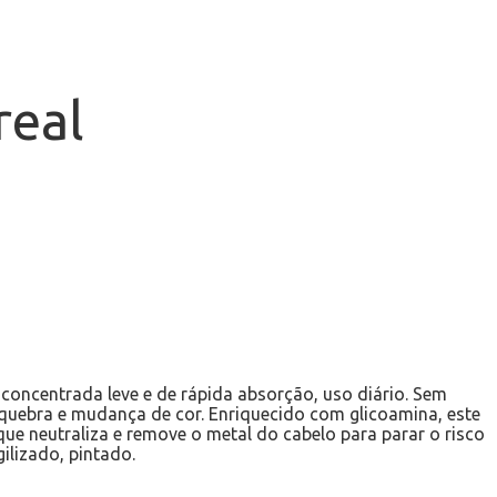
real
oncentrada leve e de rápida absorção, uso diário. Sem
 quebra e mudança de cor. Enriquecido com glicoamina, este
ue neutraliza e remove o metal do cabelo para parar o risco
ilizado, pintado.