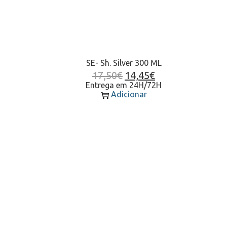
SE- Sh. Silver 300 ML
17,50
€
14,45
€
Entrega em 24H/72H
Adicionar