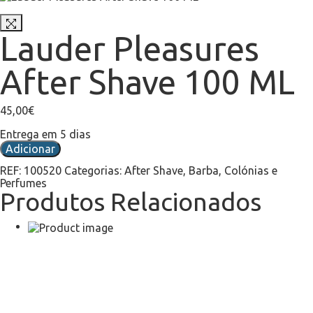
Lauder Pleasures
After Shave 100 ML
45,00
€
Entrega em 5 dias
Adicionar
REF:
100520
Categorias:
After Shave
,
Barba
,
Colónias e
Perfumes
Produtos Relacionados