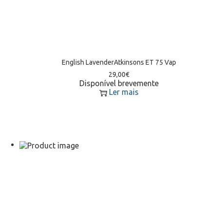
English LavenderAtkinsons ET 75 Vap
29,00
€
Disponível brevemente
Ler mais