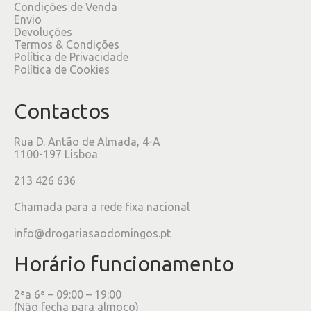
Condições de Venda
Envio
Devoluções
Termos & Condições
Política de Privacidade
Política de Cookies
Contactos
Rua D. Antão de Almada, 4-A
1100-197 Lisboa
213 426 636
Chamada para a rede fixa nacional
info@drogariasaodomingos.pt
Horário funcionamento
2ªa 6ª – 09:00 – 19:00
(Não fecha para almoço)