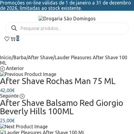
Promoções on-line válidas de 1 de janeiro a 31 de dezembro
de 2026, limitadas ao stock existente.
0
Início
/
Barba
/
After Shave
/
Lauder Pleasures After Shave 100
ML
Anterior
After Shave Rochas Man 75 ML
42,00
€
Seguinte
After Shave Balsamo Red Giorgio
Beverly Hills 100ML
25,00
€