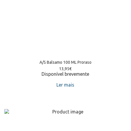
A/S Balsamo 100 ML Proraso
13,95
€
Disponível brevemente
Ler mais