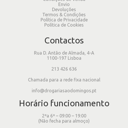
Envio
Devoluções
Termos & Condições
Política de Privacidade
Política de Cookies
Contactos
Rua D. Antão de Almada, 4-A
1100-197 Lisboa
213 426 636
Chamada para a rede fixa nacional
info@drogariasaodomingos.pt
Horário funcionamento
2ªa 6ª – 09:00 – 19:00
(Não fecha para almoço)