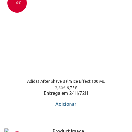
-10%
Adidas After Shave Balm Ice Effect 100 ML
7,50
€
6,75
€
Entrega em 24H/72H
Adicionar