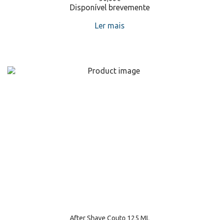
Disponível brevemente
Ler mais
After Shave Couto 125 ML