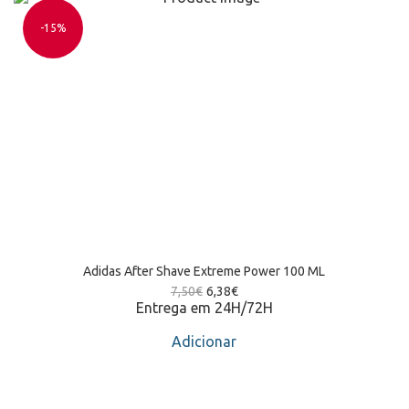
-15%
Adidas After Shave Extreme Power 100 ML
7,50
€
6,38
€
Entrega em 24H/72H
Adicionar