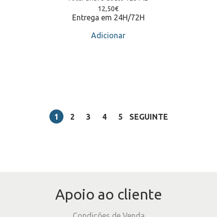
12,50
€
Entrega em 24H/72H
Adicionar
1
2
3
4
5
SEGUINTE
Apoio ao cliente
Condições de Venda