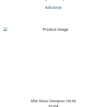
Adicionar
After Shave Chevignon 100 ML
30,00
€