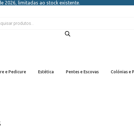
e 2026, limitadas ao stock existente.
re e Pedicure
Estética
Pentes e Escovas
Colónias e 
s