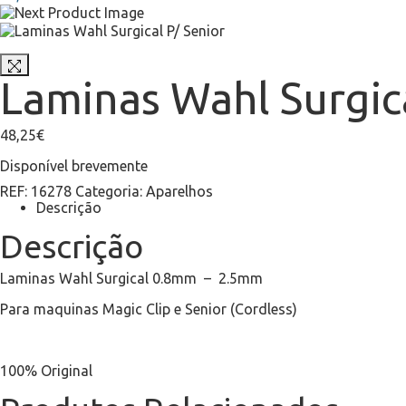
Laminas Wahl Surgica
48,25
€
Disponível brevemente
REF:
16278
Categoria:
Aparelhos
Descrição
Descrição
Laminas Wahl Surgical 0.8mm – 2.5mm
Para maquinas Magic Clip e Senior (Cordless)
100% Original