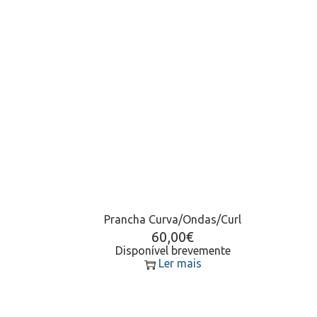
Prancha Curva/Ondas/Curl
60,00
€
Disponível brevemente
Ler mais