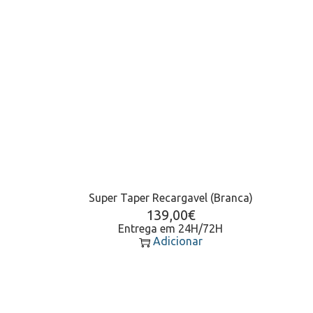
Super Taper Recargavel (Branca)
139,00
€
Entrega em 24H/72H
Adicionar