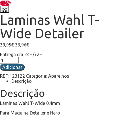
-15%
Laminas Wahl T-
Wide Detailer
39,95
€
33,96
€
Entrega em 24H/72H
Adicionar
REF:
123122
Categoria:
Aparelhos
Descrição
Descrição
Laminas Wahl T-Wide 0.4mm
Para Maquina Detailer e Hero