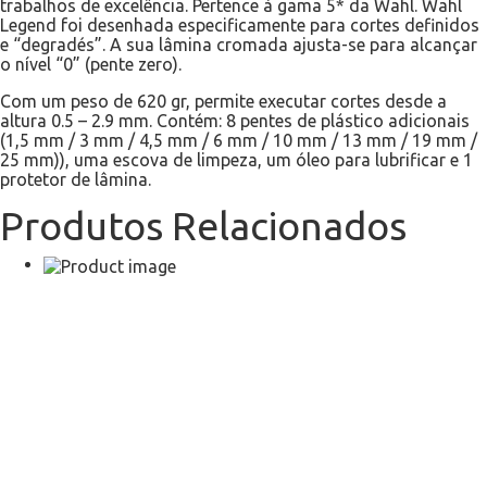
trabalhos de excelência. Pertence à gama 5* da Wahl. Wahl
Legend foi desenhada especificamente para cortes definidos
e “degradés”. A sua lâmina cromada ajusta-se para alcançar
o nível “0” (pente zero).
Com um peso de 620 gr, permite executar cortes desde a
altura 0.5 – 2.9 mm. Contém: 8 pentes de plástico adicionais
(1,5 mm / 3 mm / 4,5 mm / 6 mm / 10 mm / 13 mm / 19 mm /
25 mm)), uma escova de limpeza, um óleo para lubrificar e 1
protetor de lâmina.
Produtos Relacionados