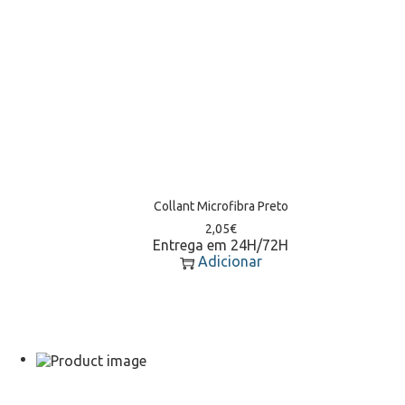
Collant Microfibra Preto
2,05
€
Entrega em 24H/72H
Adicionar