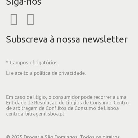
Siga-nos
Subscreva à nossa newsletter
* Campos obrigatórios.
Li e aceito a
política de privacidade
.
Em caso de litígio, o consumidor pode recorrer a uma
Entidade de Resolução de Litígios de Consumo. Centro
de arbitragem de Conflitos de Consumo de Lisboa
centroarbitragemlisboa.pt
©
2025
Drogaria São Domingos. Todos os direitos