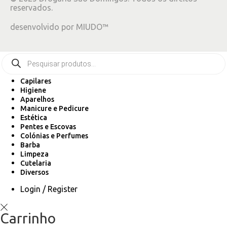
reservados.
desenvolvido por
MIUDO™
Capilares
Higiene
Aparelhos
Manicure e Pedicure
Estética
Pentes e Escovas
Colónias e Perfumes
Barba
Limpeza
Cutelaria
Diversos
Login / Register
Carrinho