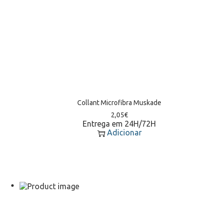
Collant Microfibra Muskade
2,05
€
Entrega em 24H/72H
Adicionar