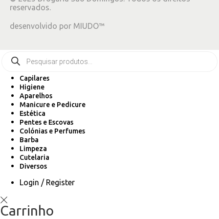
reservados.
desenvolvido por
MIUDO™
Capilares
Higiene
Aparelhos
Manicure e Pedicure
Estética
Pentes e Escovas
Colónias e Perfumes
Barba
Limpeza
Cutelaria
Diversos
Login / Register
Carrinho