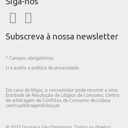
Siga-nos
Subscreva à nossa newsletter
* Campos obrigatórios.
Li e aceito a
política de privacidade
.
Em caso de litígio, o consumidor pode recorrer a uma
Entidade de Resolução de Litígios de Consumo. Centro
de arbitragem de Conflitos de Consumo de Lisboa
centroarbitragemlisboa.pt
©
2025
Drogaria São Domingos. Todos os direitos