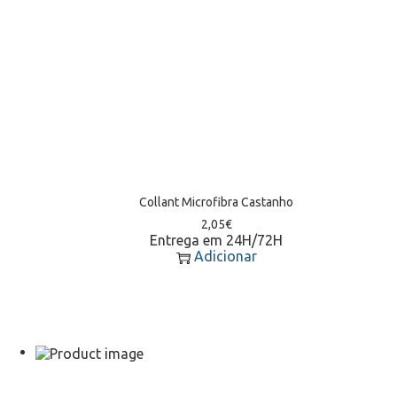
Collant Microfibra Castanho
2,05
€
Entrega em 24H/72H
Adicionar