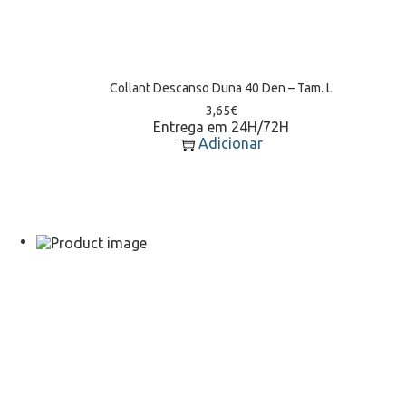
Collant Descanso Duna 40 Den – Tam. L
3,65
€
Entrega em 24H/72H
Adicionar