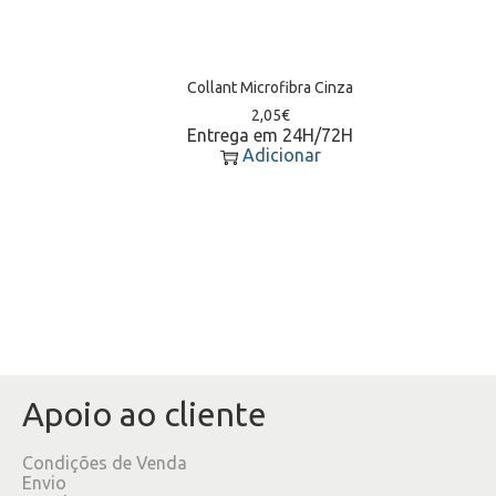
Collant Microfibra Cinza
2,05
€
Entrega em 24H/72H
Adicionar
Apoio ao cliente
Condições de Venda
Envio