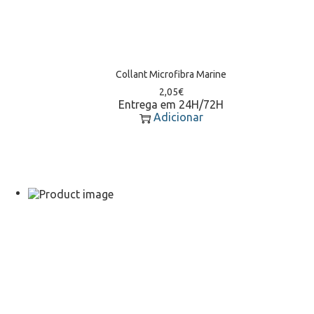
Collant Microfibra Marine
2,05
€
Entrega em 24H/72H
Adicionar