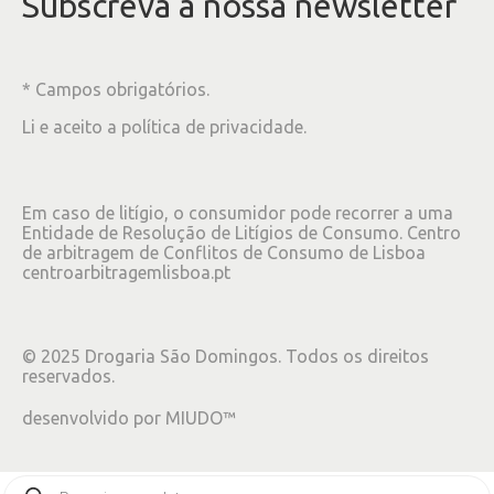
Subscreva à nossa newsletter
* Campos obrigatórios.
Li e aceito a
política de privacidade
.
Em caso de litígio, o consumidor pode recorrer a uma
Entidade de Resolução de Litígios de Consumo. Centro
de arbitragem de Conflitos de Consumo de Lisboa
centroarbitragemlisboa.pt
©
2025
Drogaria São Domingos. Todos os direitos
reservados.
desenvolvido por
MIUDO™