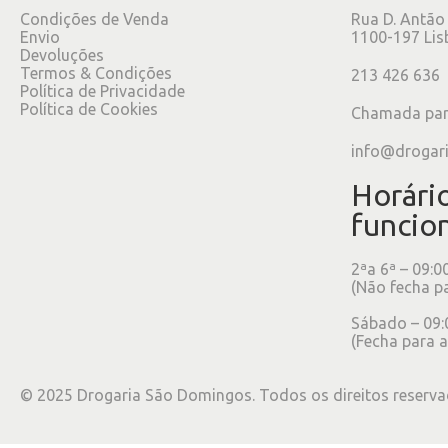
Condições de Venda
Rua D. Antão
Envio
1100-197 Lis
Devoluções
Termos & Condições
213 426 636
Política de Privacidade
Política de Cookies
Chamada para
info@drogar
Horári
funcio
2ªa 6ª – 09:0
(Não fecha p
Sábado – 09:
(Fecha para a
©
2025
Drogaria São Domingos. Todos os direitos reserva