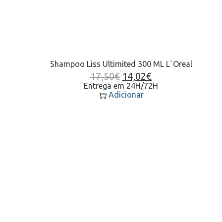
Shampoo Liss Ultimited 300 ML L`Oreal
17,50
€
14,02
€
Entrega em 24H/72H
Adicionar