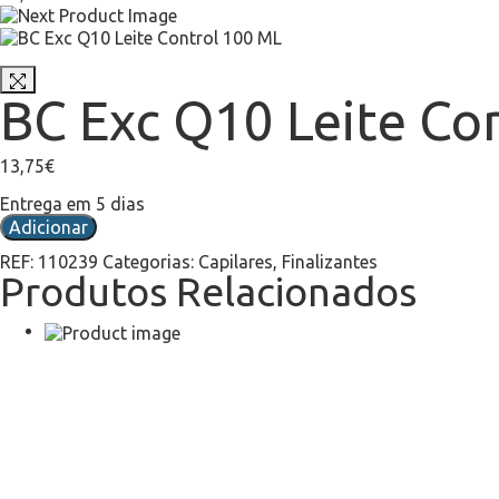
BC Exc Q10 Leite Co
13,75
€
Entrega em 5 dias
Adicionar
REF:
110239
Categorias:
Capilares
,
Finalizantes
Produtos Relacionados