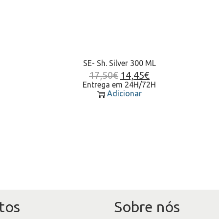
SE- Sh. Silver 300 ML
17,50
€
14,45
€
Entrega em 24H/72H
Adicionar
tos
Sobre nós