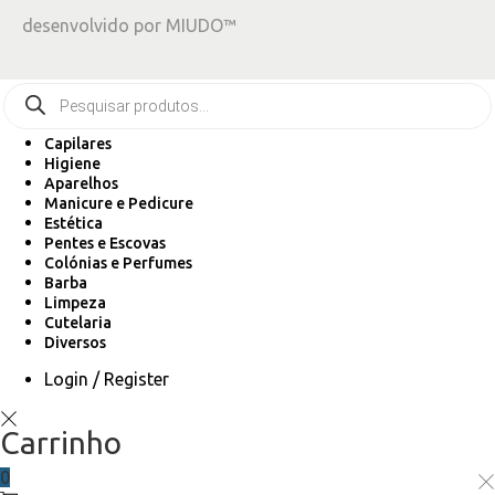
desenvolvido por
MIUDO™
Capilares
Higiene
Aparelhos
Manicure e Pedicure
Estética
Pentes e Escovas
Colónias e Perfumes
Barba
Limpeza
Cutelaria
Diversos
Login / Register
Carrinho
0