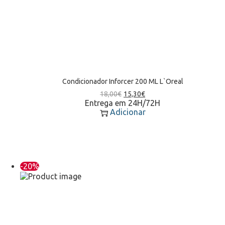
Condicionador Inforcer 200 ML L`Oreal
18,00
€
15,30
€
Entrega em 24H/72H
Adicionar
-20%