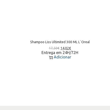
Shampoo Liss Ultimited 300 ML L`Oreal
17,50
€
14,02
€
Entrega em 24H/72H
Adicionar