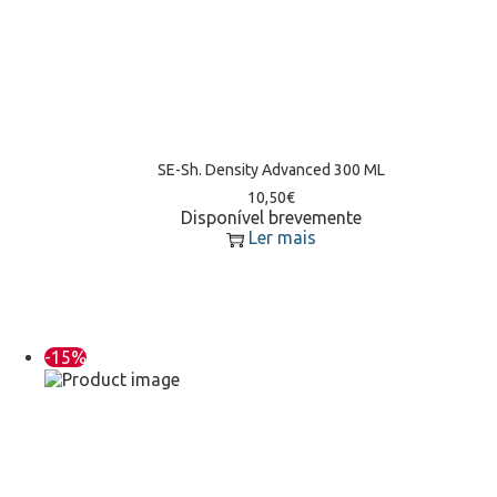
SE-Sh. Density Advanced 300 ML
10,50
€
Disponível brevemente
Ler mais
-15%