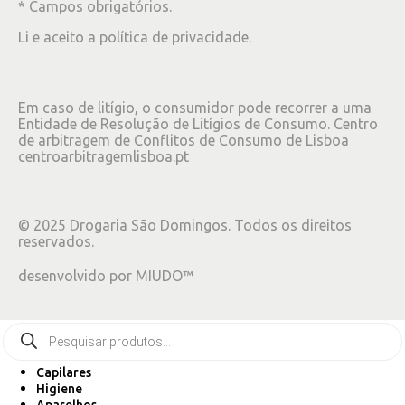
* Campos obrigatórios.
Li e aceito a
política de privacidade
.
Em caso de litígio, o consumidor pode recorrer a uma
Entidade de Resolução de Litígios de Consumo. Centro
de arbitragem de Conflitos de Consumo de Lisboa
centroarbitragemlisboa.pt
©
2025
Drogaria São Domingos. Todos os direitos
reservados.
desenvolvido por
MIUDO™
Capilares
Higiene
Aparelhos